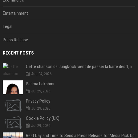
Entertainment
Legal
Press Release
RECENT POSTS
Cette chanson de Jungkook vient de passer la barre des 1,5 milliard de streams... Et vous la connaissez sans le savoir !
Aug 04, 2026
Padma Lakshmi
Jul 29, 2026
Privacy Policy
Jul 29, 2026
Cookie Policy (UK)
Jul 29, 2026
Best Day and Time to Send a Press Release for Media Pick Up