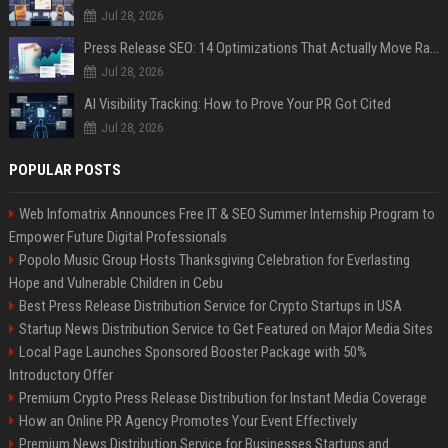
Jul 28, 2026
Press Release SEO: 14 Optimizations That Actually Move Rankings
Jul 28, 2026
AI Visibility Tracking: How to Prove Your PR Got Cited
Jul 28, 2026
POPULAR POSTS
Web Infomatrix Announces Free IT & SEO Summer Internship Program to
Empower Future Digital Professionals
Popolo Music Group Hosts Thanksgiving Celebration for Everlasting
Hope and Vulnerable Children in Cebu
Best Press Release Distribution Service for Crypto Startups in USA
Startup News Distribution Service to Get Featured on Major Media Sites
Local Page Launches Sponsored Booster Package with 50%
Introductory Offer
Premium Crypto Press Release Distribution for Instant Media Coverage
How an Online PR Agency Promotes Your Event Effectively
Premium News Distribution Service for Businesses Startups and