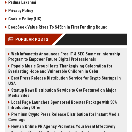
Padma Lakshmi
Privacy Policy
Cookie Policy (UK)
DeepSeek Value Rises To $45bn In First Funding Round
POPULAR POSTS
Web Infomatrix Announces Free IT & SEO Summer Internship
Program to Empower Future Digital Professionals
Popolo Music Group Hosts Thanksgiving Celebration for
Everlasting Hope and Vulnerable Children in Cebu
Best Press Release Distribution Service for Crypto Startups in
USA
Startup News Distribution Service to Get Featured on Major
Media Sites
Local Page Launches Sponsored Booster Package with 50%
Introductory Offer
Premium Crypto Press Release Distribution for Instant Media
Coverage
How an Online PR Agency Promotes Your Event Effectively