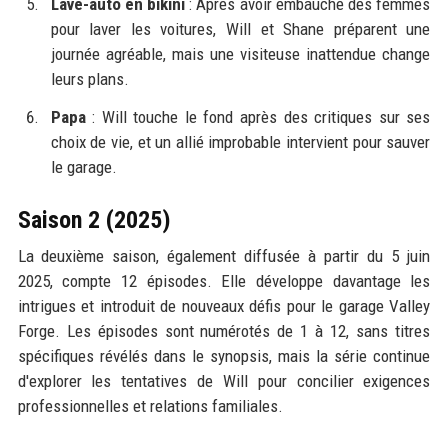
Lave-auto en bikini
: Après avoir embauché des femmes
pour laver les voitures, Will et Shane préparent une
journée agréable, mais une visiteuse inattendue change
leurs plans.
Papa
: Will touche le fond après des critiques sur ses
choix de vie, et un allié improbable intervient pour sauver
le garage.
Saison 2 (2025)
La deuxième saison, également diffusée à partir du 5 juin
2025, compte 12 épisodes. Elle développe davantage les
intrigues et introduit de nouveaux défis pour le garage Valley
Forge. Les épisodes sont numérotés de 1 à 12, sans titres
spécifiques révélés dans le synopsis, mais la série continue
d'explorer les tentatives de Will pour concilier exigences
professionnelles et relations familiales.