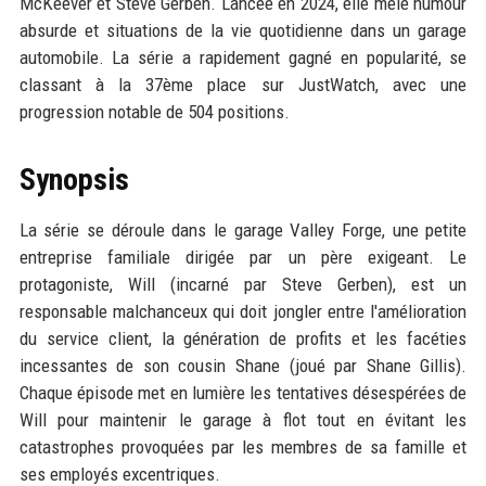
McKeever et Steve Gerben. Lancée en 2024, elle mêle humour
absurde et situations de la vie quotidienne dans un garage
automobile. La série a rapidement gagné en popularité, se
classant à la 37ème place sur JustWatch, avec une
progression notable de 504 positions.
Synopsis
La série se déroule dans le garage Valley Forge, une petite
entreprise familiale dirigée par un père exigeant. Le
protagoniste, Will (incarné par Steve Gerben), est un
responsable malchanceux qui doit jongler entre l'amélioration
du service client, la génération de profits et les facéties
incessantes de son cousin Shane (joué par Shane Gillis).
Chaque épisode met en lumière les tentatives désespérées de
Will pour maintenir le garage à flot tout en évitant les
catastrophes provoquées par les membres de sa famille et
ses employés excentriques.