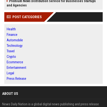
Premium News Distribution Service for Businesses Startups
and Agencies
POST CATEGORIES
Health
Finance
Automobile
Technology
Travel
Crypto
Ecommerce
Entertainment
Legal
Press Release
ABOUT US
News Daily Nation is a global digital news publishing and press release