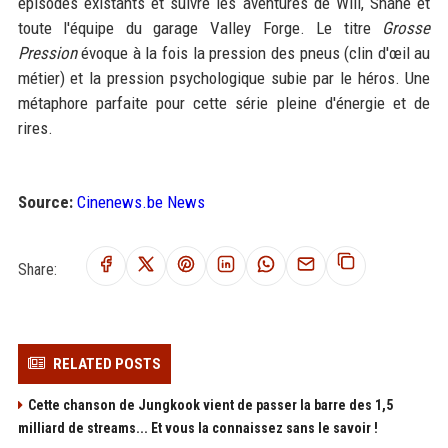
épisodes existants et suivre les aventures de Will, Shane et
toute l'équipe du garage Valley Forge. Le titre
Grosse
Pression
évoque à la fois la pression des pneus (clin d'œil au
métier) et la pression psychologique subie par le héros. Une
métaphore parfaite pour cette série pleine d'énergie et de
rires.
Source:
Cinenews.be News
Share:
RELATED POSTS
Cette chanson de Jungkook vient de passer la barre des 1,5
milliard de streams... Et vous la connaissez sans le savoir !